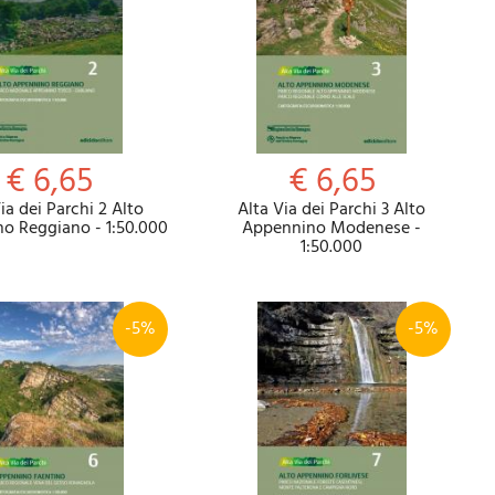
€ 6,65
€ 6,65
ia dei Parchi 2 Alto
Alta Via dei Parchi 3 Alto
o Reggiano - 1:50.000
Appennino Modenese -
1:50.000
-5%
-5%