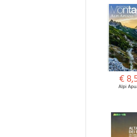
€ 8,
Alpi Apu