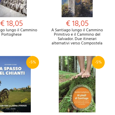
€ 18,05
€ 18,05
ago lungo il Cammino
A Santiago lungo il Cammino
Portoghese
Primitivo e il Cammino del
Salvador. Due itinerari
alternativi verso Compostela
-5%
-5%