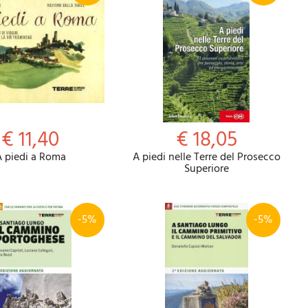
€ 11,40
€ 18,05
A piedi a Roma
A piedi nelle Terre del Prosecco
Superiore
-5%
-5%