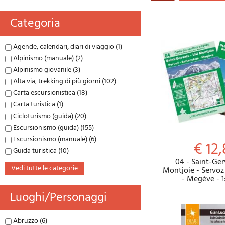
Categoria
Agende, calendari, diari di viaggio (1)
Alpinismo (manuale) (2)
Alpinismo giovanile (3)
Alta via, trekking di più giorni (102)
Carta escursionistica (18)
Carta turistica (1)
Cicloturismo (guida) (20)
Escursionismo (guida) (155)
Escursionismo (manuale) (6)
€ 12,
Guida turistica (10)
04 - Saint-Ger
vedi tutte le categorie
Montjoie - Servoz
- Megève - 1
Luoghi/personaggi
Abruzzo (6)