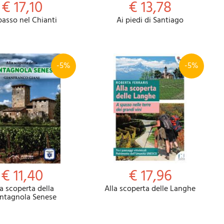
€ 17,10
€ 13,78
passo nel Chianti
Ai piedi di Santiago
-5%
-5%
€ 11,40
€ 17,96
la scoperta della
Alla scoperta delle Langhe
ntagnola Senese