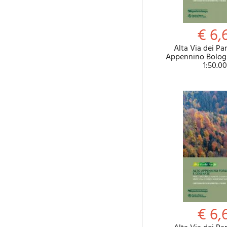
€ 6,
Alta Via dei Pa
Appennino Bologn
1:50.0
€ 6,