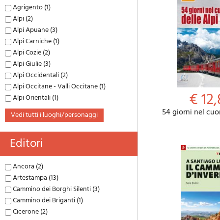
Agrigento (1)
Alpi (2)
Alpi Apuane (3)
Alpi Carniche (1)
Alpi Cozie (2)
Alpi Giulie (3)
Alpi Occidentali (2)
Alpi Occitane - Valli Occitane (1)
€ 12,
Alpi Orientali (1)
54 giorni nel cuo
vedi tutti i luoghi/personaggi
Editori
Ancora (2)
Artestampa (13)
Cammino dei Borghi Silenti (3)
Cammino dei Briganti (1)
Cicerone (2)