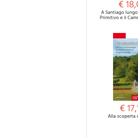
€ 18,
A Santiago lungo
Primitivo e il Ca
€ 17,
Alla scoperta 