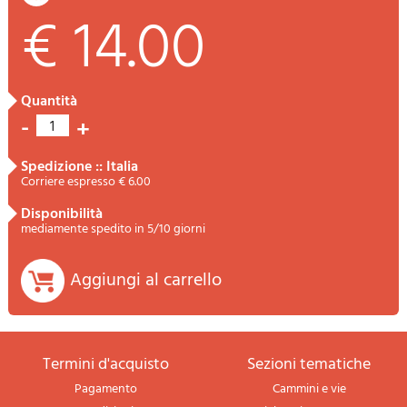
€ 14.00
quantità
-
+
1
spedizione :: Italia
Corriere espresso € 6.00
disponibilità
mediamente spedito in 5/10 giorni
Aggiungi al carrello
termini d'acquisto
sezioni tematiche
Pagamento
Cammini e vie