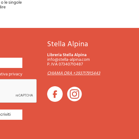
o le singole
dire
Stella Alpina
Libreria Stella Alpina
info@stella-alpina.com
P. IVA 07340710487
CHIAMA ORA +393717915443
tiva privacy