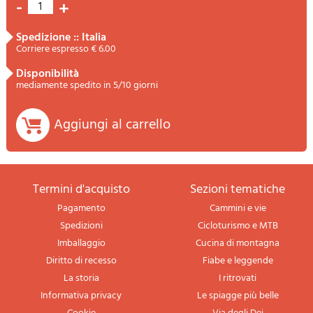
-
+
1
spedizione :: Italia
Corriere espresso € 6.00
disponibilità
mediamente spedito in 5/10 giorni
Aggiungi al carrello
termini d'acquisto
sezioni tematiche
Pagamento
Cammini e vie
Spedizioni
Cicloturismo e MTB
Imballaggio
Cucina di montagna
Diritto di recesso
Fiabe e leggende
La storia
I ritrovati
Informativa privacy
Le spiagge più belle