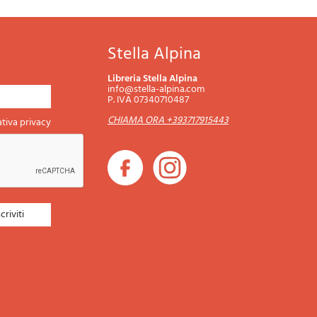
Stella Alpina
Libreria Stella Alpina
info@stella-alpina.com
P. IVA 07340710487
CHIAMA ORA +393717915443
tiva privacy