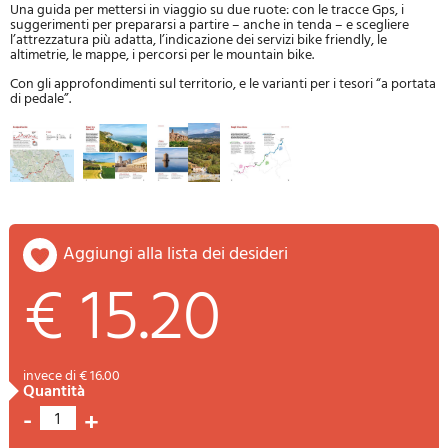
Una guida per mettersi in viaggio su due ruote: con le tracce Gps, i
suggerimenti per prepararsi a partire – anche in tenda – e scegliere
l’attrezzatura più adatta, l’indicazione dei servizi bike friendly, le
altimetrie, le mappe, i percorsi per le mountain bike.
Con gli approfondimenti sul territorio, e le varianti per i tesori “a portata
di pedale”.
aggiungi alla lista dei desideri
€ 15.20
invece di € 16.00
quantità
-
+
1