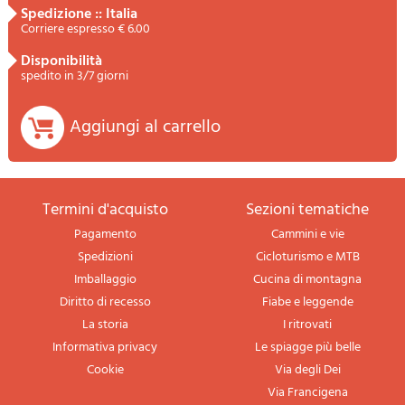
spedizione :: Italia
Corriere espresso € 6.00
disponibilità
spedito in 3/7 giorni
Aggiungi al carrello
termini d'acquisto
sezioni tematiche
Pagamento
Cammini e vie
Spedizioni
Cicloturismo e MTB
Imballaggio
Cucina di montagna
Diritto di recesso
Fiabe e leggende
La storia
I ritrovati
Informativa privacy
Le spiagge più belle
Cookie
Via degli Dei
Via Francigena