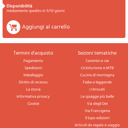
disponibilità
mediamente spedito in 5/10 giorni
Aggiungi al carrello
termini d'acquisto
sezioni tematiche
Pagamento
Cammini e vie
Spedizioni
Cicloturismo e MTB
Imballaggio
Cucina di montagna
Diritto di recesso
Fiabe e leggende
La storia
I ritrovati
Informativa privacy
Le spiagge più belle
Cookie
Via degli Dei
Via Francigena
Il lupo edizioni
Articoli da regalo e viaggio