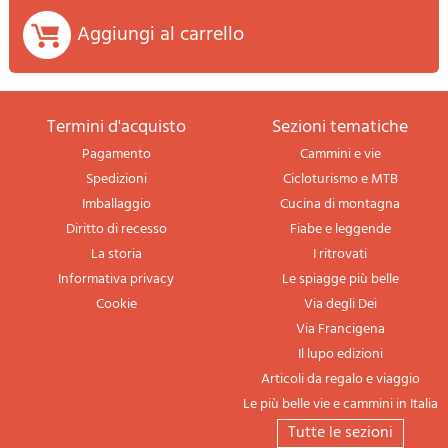
Aggiungi al carrello
termini d'acquisto
sezioni tematiche
Pagamento
Cammini e vie
Spedizioni
Cicloturismo e MTB
Imballaggio
Cucina di montagna
Diritto di recesso
Fiabe e leggende
La storia
I ritrovati
Informativa privacy
Le spiagge più belle
Cookie
Via degli Dei
Via Francigena
Il lupo edizioni
Articoli da regalo e viaggio
Le più belle vie e cammini in Italia
tutte le sezioni