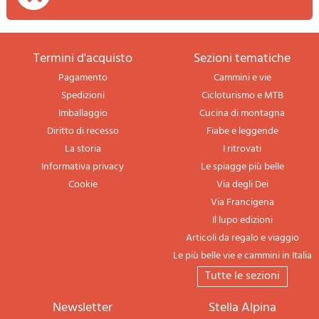
termini d'acquisto
sezioni tematiche
Pagamento
Cammini e vie
Spedizioni
Cicloturismo e MTB
Imballaggio
Cucina di montagna
Diritto di recesso
Fiabe e leggende
La storia
I ritrovati
Informativa privacy
Le spiagge più belle
Cookie
Via degli Dei
Via Francigena
Il lupo edizioni
Articoli da regalo e viaggio
Le più belle vie e cammini in Italia
tutte le sezioni
newsletter
Stella Alpina