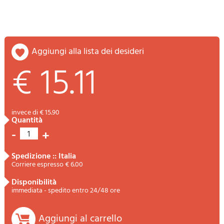
aggiungi alla lista dei desideri
€ 15.11
invece di € 15.90
quantità
-
+
1
spedizione :: Italia
Corriere espresso € 6.00
disponibilità
immediata - spedito entro 24/48 ore
Aggiungi al carrello