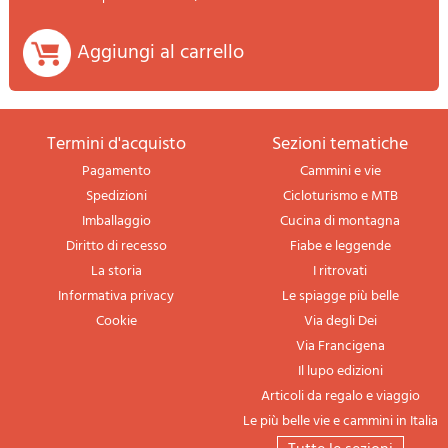
Aggiungi al carrello
termini d'acquisto
sezioni tematiche
Pagamento
Cammini e vie
Spedizioni
Cicloturismo e MTB
Imballaggio
Cucina di montagna
Diritto di recesso
Fiabe e leggende
La storia
I ritrovati
Informativa privacy
Le spiagge più belle
Cookie
Via degli Dei
Via Francigena
Il lupo edizioni
Articoli da regalo e viaggio
Le più belle vie e cammini in Italia