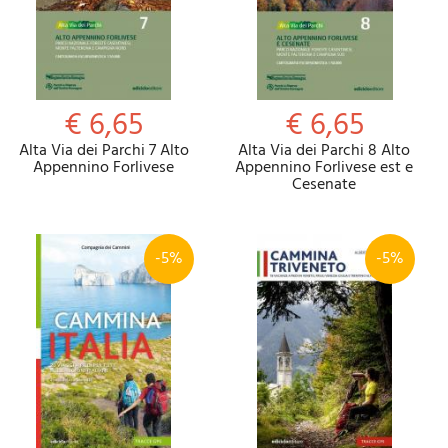
€ 6,65
€ 6,65
Alta Via dei Parchi 7 Alto
Alta Via dei Parchi 8 Alto
Appennino Forlivese
Appennino Forlivese est e
Cesenate
-5%
-5%