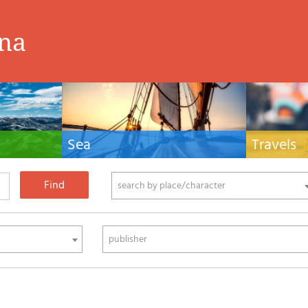
ina
Sea
Travels
hnical manuals
Nautical manuals, nautical cartography, books
Travel guides and
ering.
and literature for sailboat and motor
Europe and the 
phy
search by place/character
publisher