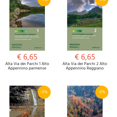
€ 6,65
€ 6,65
Alta Via dei Parchi 1 Alto
Alta Via dei Parchi 2 Alto
Appennino parmense
Appennino Reggiano
-5%
-5%