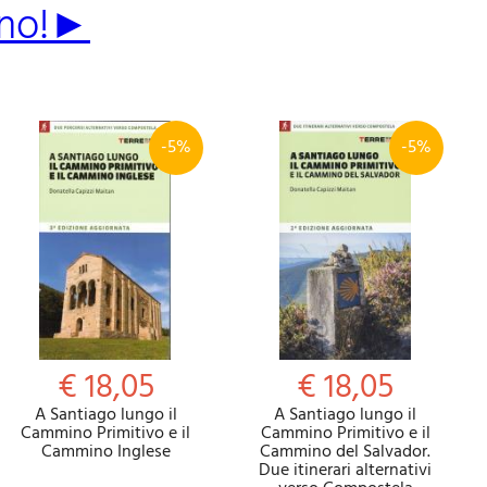
mino!►
-5%
-5%
€ 18,05
€ 18,05
A Santiago lungo il
A Santiago lungo il
Cammino Primitivo e il
Cammino Primitivo e il
Cammino Inglese
Cammino del Salvador.
Due itinerari alternativi