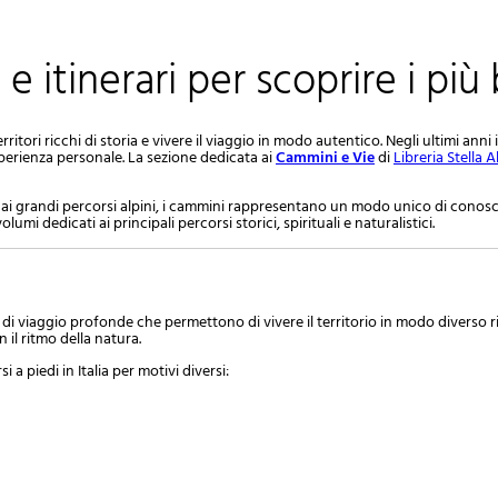
i e itinerari per scoprire i più
ritori ricchi di storia e vivere il viaggio in modo autentico. Negli ultimi anni
esperienza personale. La sezione dedicata ai
Cammini e Vie
di
Libreria Stella A
ai grandi percorsi alpini, i cammini rappresentano un modo unico di conoscere 
umi dedicati ai principali percorsi storici, spirituali e naturalistici.
 di viaggio profonde che permettono di vivere il territorio in modo diverso ri
 il ritmo della natura.
 a piedi in Italia per motivi diversi: