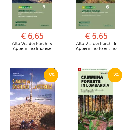
€ 6,65
€ 6,65
Alta Via dei Parchi 5
Alta Via dei Parchi 6
Appennino Imolese
Appennino Faentino
-5%
-5%