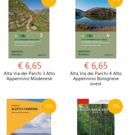
€ 6,65
€ 6,65
Alta Via dei Parchi 3 Alto
Alta Via dei Parchi 4 Alto
Appennino Modenese
Appennino Bolognese
ovest
-5%
-5%