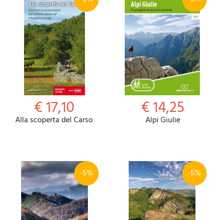
€ 17,10
€ 14,25
Alla scoperta del Carso
Alpi Giulie
-5%
-5%