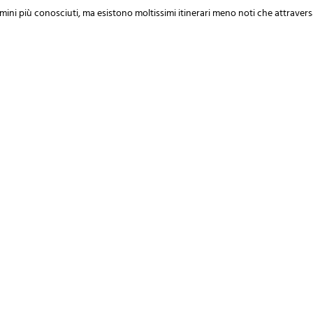
mmini più conosciuti, ma esistono moltissimi itinerari meno noti che attraver