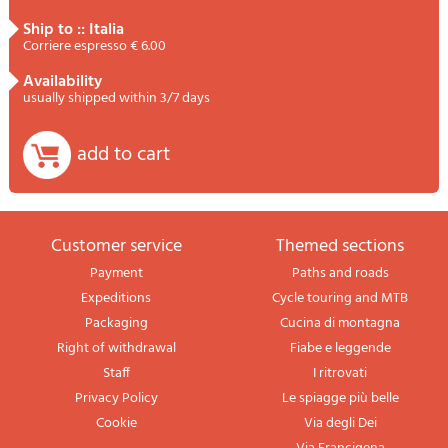
ship to :: Italia
Corriere espresso € 6.00
availability
usually shipped within 3/7 days
add to cart
Customer service
themed sections
Payment
Paths and roads
Expeditions
Cycle touring and MTB
Packaging
Cucina di montagna
Right of withdrawal
Fiabe e leggende
Staff
I ritrovati
Privacy Policy
Le spiagge più belle
Cookie
Via degli Dei