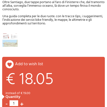
Oltre Santiago, due tappe portano al faro di Finisterre che, dal tramonto
all’alba, sorveglia l’immenso oceano, là dove un tempo finiva il mondo
conosciuto.
Una guida completa per le due ruote: con le tracce Gps, i suggerimenti,
l’indicazione dei servizi bike friendly, le mappe, le altimetrie e gli
approfondimenti sul territorio.
add to wish list
€ 18.05
instead of € 19.00
quantity
-
+
1