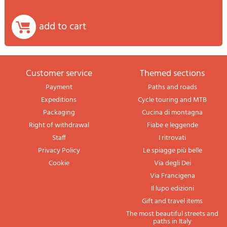
add to cart
Customer service
themed sections
Payment
Paths and roads
Expeditions
Cycle touring and MTB
Packaging
Cucina di montagna
Right of withdrawal
Fiabe e leggende
Staff
I ritrovati
Privacy Policy
Le spiagge più belle
Cookie
Via degli Dei
Via Francigena
Il lupo edizioni
Gift and travel items
The most beautiful streets and
paths in Italy