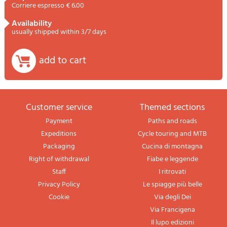
Corriere espresso € 6.00
availability
usually shipped within 3/7 days
add to cart
Customer service
themed sections
Payment
Paths and roads
Expeditions
Cycle touring and MTB
Packaging
Cucina di montagna
Right of withdrawal
Fiabe e leggende
Staff
I ritrovati
Privacy Policy
Le spiagge più belle
Cookie
Via degli Dei
Via Francigena
Il lupo edizioni