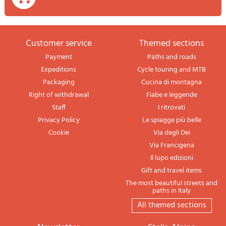
Customer service
themed sections
Payment
Paths and roads
Expeditions
Cycle touring and MTB
Packaging
Cucina di montagna
Right of withdrawal
Fiabe e leggende
Staff
I ritrovati
Privacy Policy
Le spiagge più belle
Cookie
Via degli Dei
Via Francigena
Il lupo edizioni
Gift and travel items
The most beautiful streets and
paths in Italy
All themed sections