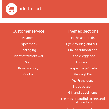
add to cart
Customer service
themed sections
Payment
Paths and roads
Expeditions
Cycle touring and MTB
Packaging
Cucina di montagna
Right of withdrawal
Fiabe e leggende
Staff
I ritrovati
Privacy Policy
Le spiagge più belle
Cookie
Via degli Dei
Via Francigena
Il lupo edizioni
Gift and travel items
The most beautiful streets and
paths in Italy