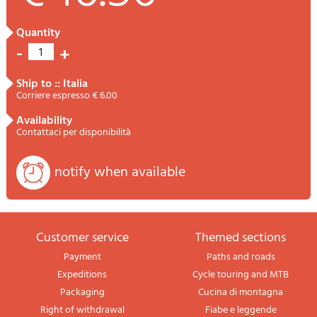
quantity
-
+
1
ship to :: Italia
Corriere espresso € 6.00
availability
Contattaci per disponibilità
notify when available
Customer service
themed sections
Payment
Paths and roads
Expeditions
Cycle touring and MTB
Packaging
Cucina di montagna
Right of withdrawal
Fiabe e leggende