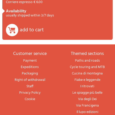
Corriere espresso € 6.00
availability
usually shipped within 3/7 days
add to cart
Customer service
themed sections
Payment
Paths and roads
Expeditions
Cycle touring and MTB
Packaging
Cucina di montagna
Right of withdrawal
Fiabe e leggende
Staff
I ritrovati
Privacy Policy
Le spiagge più belle
Cookie
Via degli Dei
Via Francigena
Il lupo edizioni