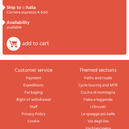
ship to :: Italia
Corriere espresso € 6.00
availability
available
add to cart
Customer service
themed sections
Payment
Paths and roads
Expeditions
Cycle touring and MTB
Packaging
Cucina di montagna
Right of withdrawal
Fiabe e leggende
Staff
I ritrovati
Privacy Policy
Le spiagge più belle
Cookie
Via degli Dei
Via Francigena