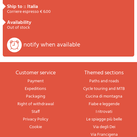
ship to :: Italia
Corriere espresso € 6.00
availability
Out of stock
notify when available
Customer service
themed sections
Payment
Paths and roads
Expeditions
Cycle touring and MTB
Packaging
Cucina di montagna
Right of withdrawal
Fiabe e leggende
Staff
I ritrovati
Privacy Policy
Le spiagge più belle
Cookie
Via degli Dei
Via Francigena