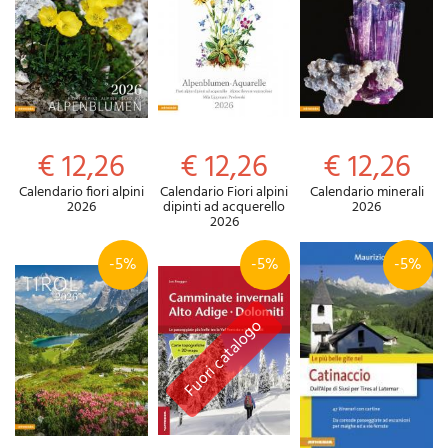
€ 12,26
€ 12,26
€ 12,26
Calendario fiori alpini
Calendario Fiori alpini
Calendario minerali
2026
dipinti ad acquerello
2026
2026
-5%
-5%
-5%