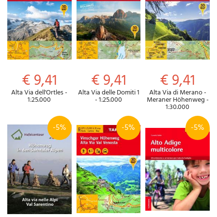
€ 9,41
€ 9,41
€ 9,41
Alta Via dell'Ortles -
Alta Via delle Domiti 1
Alta Via di Merano -
1:25.000
- 1:25.000
Meraner Höhenweg -
1:30.000
-5%
-5%
-5%