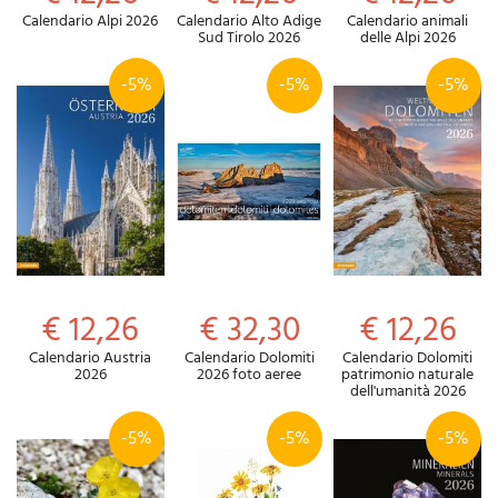
Calendario Alpi 2026
Calendario Alto Adige
Calendario animali
Sud Tirolo 2026
delle Alpi 2026
-5%
-5%
-5%
€ 12,26
€ 32,30
€ 12,26
Calendario Austria
Calendario Dolomiti
Calendario Dolomiti
2026
2026 foto aeree
patrimonio naturale
dell'umanità 2026
-5%
-5%
-5%