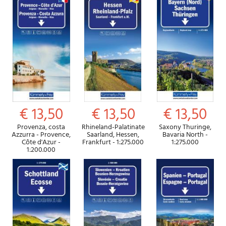
€ 13,50
€ 13,50
€ 13,50
Provenza, costa
Rhineland-Palatinate
Saxony Thuringe,
Azzurra - Provence,
Saarland, Hessen,
Bavaria North -
Côte d'Azur -
Frankfurt - 1:275.000
1:275.000
1:200.000