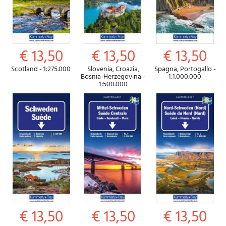
€ 13,50
€ 13,50
€ 13,50
Scotland - 1:275.000
Slovenia, Croazia,
Spagna, Portogallo -
Bosnia-Herzegovina -
1:1.000.000
1:500.000
€ 13,50
€ 13,50
€ 13,50