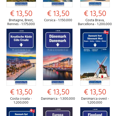
€ 13,50
€ 13,50
€ 13,50
Bretagne, Brest,
Corsica - 1:150.000
Costa Brava,
Rennes - 1:175.000
Barcellona - 1:200.000
€ 13,50
€ 13,50
€ 13,50
Costa croata -
Danimarca - 1:300.000
Danimarca ovest -
1:200.000
1:200.000