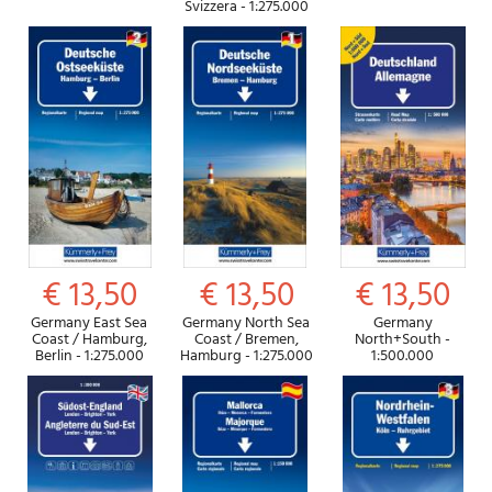
Svizzera - 1:275.000
€ 13,50
€ 13,50
€ 13,50
Germany East Sea
Germany North Sea
Germany
Coast / Hamburg,
Coast / Bremen,
North+South -
Berlin - 1:275.000
Hamburg - 1:275.000
1:500.000