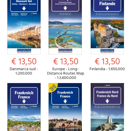
€ 13,50
€ 13,50
€ 13,50
Danimarca sud -
Europe - Long-
Finlandia - 1:650.000
1:200.000
Distance Routes Map
- 1:3.600.000