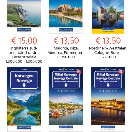
€ 15,00
€ 13,50
€ 13,50
Inghilterra sud-
Maiorca, Ibiza,
Nordrhein-Westfalen,
orientale, Londra.
Minorca, Formentera
Cologne, Ruhr -
Carta stradale
- 1:150.000
1:275.000
1:300.000 - 1:300.000