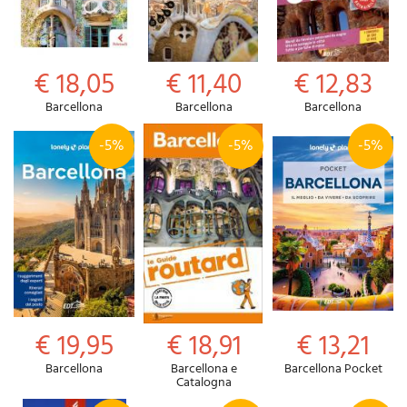
€ 18,05
€ 11,40
€ 12,83
Barcellona
Barcellona
Barcellona
-5%
-5%
-5%
€ 19,95
€ 18,91
€ 13,21
Barcellona
Barcellona e
Barcellona Pocket
Catalogna