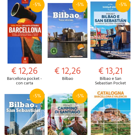
-5%
-5%
-5%
€ 12,26
€ 12,26
€ 13,21
Barcellona pocket -
Bilbao
Bilbao e San
con carta
Sebastian Pocket
-5%
-5%