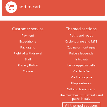
add to cart
Customer service
themed sections
Payment
Paths and roads
Expeditions
Cycle touring and MTB
Packaging
Cucina di montagna
Right of withdrawal
Fiabe e leggende
Staff
I ritrovati
Privacy Policy
Le spiagge più belle
Cookie
Via degli Dei
Via Francigena
Il lupo edizioni
Gift and travel items
The most beautiful streets and
paths in Italy
All themed sections