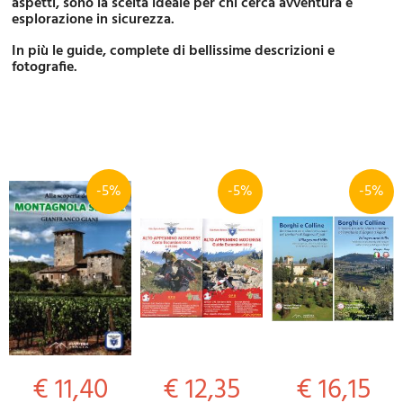
aspetti, sono la scelta ideale per chi cerca avventura e
esplorazione in sicurezza.
In più le guide, complete di bellissime descrizioni e
fotografie.
-5%
-5%
-5%
€ 11,40
€ 12,35
€ 16,15