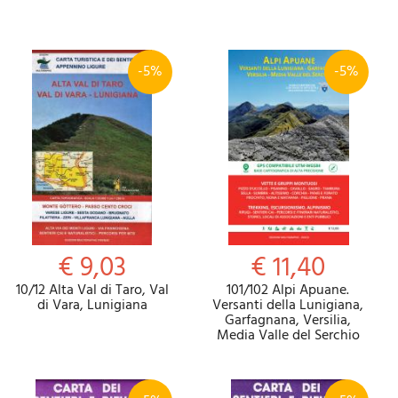
-5%
-5%
€ 9,03
€ 11,40
10/12 Alta Val di Taro, Val
101/102 Alpi Apuane.
di Vara, Lunigiana
Versanti della Lunigiana,
Garfagnana, Versilia,
Media Valle del Serchio