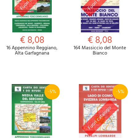
€ 8,08
€ 8,08
16 Appennino Reggiano,
164 Massiccio del Monte
Alta Garfagnana
Bianco
-5%
-5%