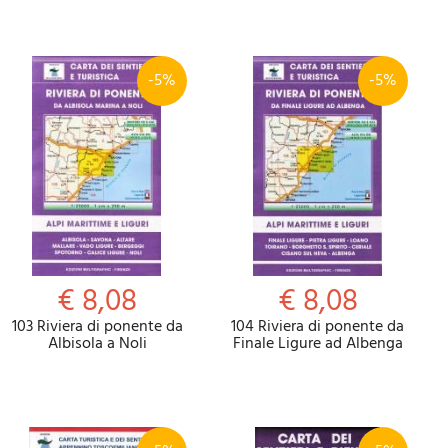
-5%
-5%
€ 8,08
€ 8,08
103 Riviera di ponente da
104 Riviera di ponente da
Albisola a Noli
Finale Ligure ad Albenga