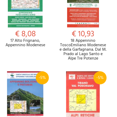
€ 8,08
€ 10,93
17 Alto Frignano,
18 Appennino
Appennino Modenese
ToscoEmiliano Modenese
e della Garfagnana. Dal M.
Prado al Lago Santo e
Alpe Tre Potenze
-5%
-5%