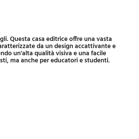
Password
Cart
aratterizzate da un design accattivante e
do un'alta qualità visiva e una facile
nisti, ma anche per educatori e studenti.
Summary