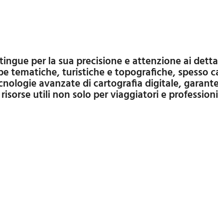
pe tematiche, turistiche e topografiche, spesso c
nologie avanzate di cartografia digitale, garanten
 risorse utili non solo per viaggiatori e professio