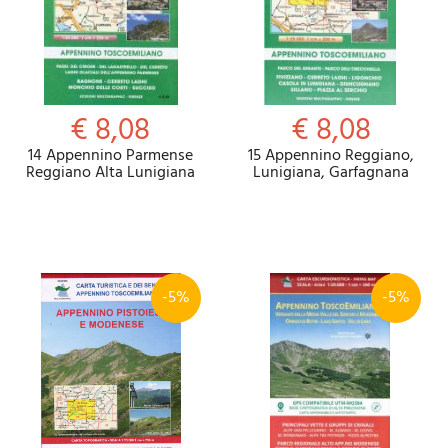
€ 8,08
€ 8,08
14 Appennino Parmense
15 Appennino Reggiano,
Reggiano Alta Lunigiana
Lunigiana, Garfagnana
-5%
-5%