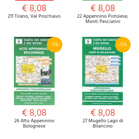
€ 8,08
€ 8,08
211 Tirano, Val Poschiavo
22 Appennino Pistoiese,
Monti Pesciatini
-5%
-5%
€ 8,08
€ 8,08
26 Alto Appennino
27 Mugello Lago di
Bolognese
Bilancino