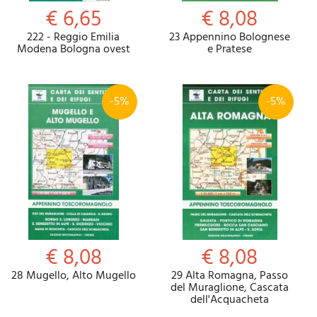
€ 6,65
€ 8,08
222 - Reggio Emilia
23 Appennino Bolognese
Modena Bologna ovest
e Pratese
-5%
-5%
€ 8,08
€ 8,08
28 Mugello, Alto Mugello
29 Alta Romagna, Passo
del Muraglione, Cascata
dell'Acquacheta