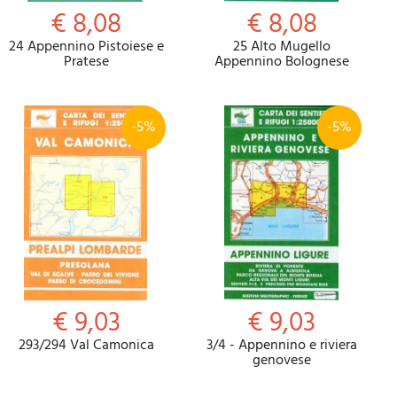
€ 8,08
€ 8,08
24 Appennino Pistoiese e
25 Alto Mugello
Pratese
Appennino Bolognese
-5%
-5%
€ 9,03
€ 9,03
293/294 Val Camonica
3/4 - Appennino e riviera
genovese