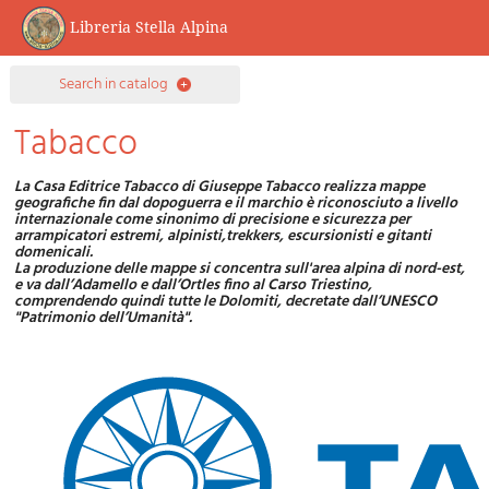
Libreria Stella Alpina
0
search in catalog
Item(s
Tabacco
La Casa Editrice Tabacco di Giuseppe Tabacco realizza mappe
geografiche fin dal dopoguerra e il marchio è riconosciuto a livello
internazionale come sinonimo di precisione e sicurezza per
arrampicatori estremi, alpinisti,trekkers, escursionisti e gitanti
domenicali.
La produzione delle mappe si concentra sull'area alpina di nord-est,
e va dall’Adamello e dall’Ortles fino al Carso Triestino,
comprendendo quindi tutte le Dolomiti, decretate dall’UNESCO
"Patrimonio dell’Umanità".