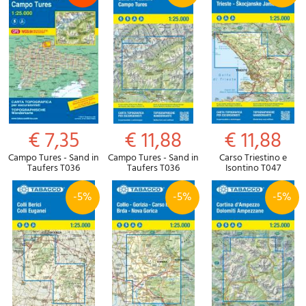
€ 7,35
€ 11,88
€ 11,88
Campo Tures - Sand in
Campo Tures - Sand in
Carso Triestino e
Taufers T036
Taufers T036
Isontino T047
-5%
-5%
-5%