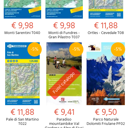
€ 9,98
€ 9,98
€ 11,88
Monti Sarentini T040
Monti di Fundres -
Ortles - Cevedale T08
Gran Pilastro T037
-5%
-5%
-5%
€ 11,88
€ 9,41
€ 9,50
Pale di San Martino
Paradiso
Parco Naturale
T022
mountainbike Val
Dolomiti Friulane PF02