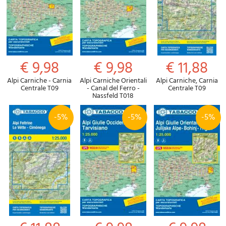
€ 9,98
€ 9,98
€ 11,88
Alpi Carniche - Carnia
Alpi Carniche Orientali
Alpi Carniche, Carnia
Centrale T09
- Canal del Ferro -
Centrale T09
Nassfeld T018
-5%
-5%
-5%