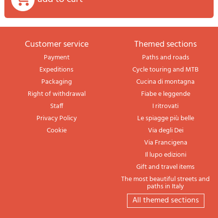
Customer service
themed sections
Payment
Paths and roads
Expeditions
Cycle touring and MTB
Packaging
Cucina di montagna
Right of withdrawal
Fiabe e leggende
Staff
I ritrovati
Privacy Policy
Le spiagge più belle
Cookie
Via degli Dei
Via Francigena
Il lupo edizioni
Gift and travel items
The most beautiful streets and
paths in Italy
All themed sections