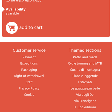
Corriere espresso € 6.00
availability
available
add to cart
Customer service
themed sections
Payment
Paths and roads
Expeditions
Cycle touring and MTB
Packaging
Cucina di montagna
Right of withdrawal
Fiabe e leggende
Staff
I ritrovati
Privacy Policy
Le spiagge più belle
Cookie
Via degli Dei
Via Francigena
Il lupo edizioni