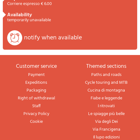
Corriere espresso € 6.00
availability
temporarily unavailable
notify when available
Customer service
themed sections
Payment
Paths and roads
Expeditions
Cycle touring and MTB
Packaging
Cucina di montagna
Right of withdrawal
Fiabe e leggende
Staff
I ritrovati
Privacy Policy
Le spiagge più belle
Cookie
Via degli Dei
Via Francigena
Il lupo edizioni