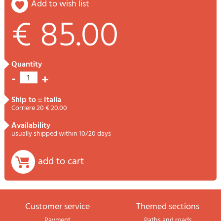
add to wish list
€ 85.00
quantity
-
+
1
ship to :: Italia
Corriere 20 € 20.00
availability
usually shipped within 10/20 days
add to cart
Customer service
themed sections
Payment
Paths and roads