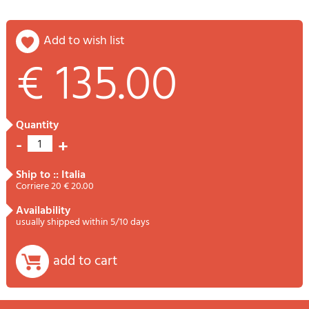
add to wish list
€ 135.00
quantity
-
+
1
ship to :: Italia
Corriere 20 € 20.00
availability
usually shipped within 5/10 days
add to cart