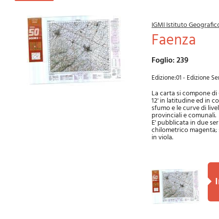
IGMI Istituto Geografico
Faenza
Foglio: 239
Edizione:01 - Edizione Ser
La carta si compone di 6
12' in latitudine ed in 
sfumo e le curve di livel
provinciali e comunali.
E' pubblicata in due ser
chilometrico magenta; se
in viola.