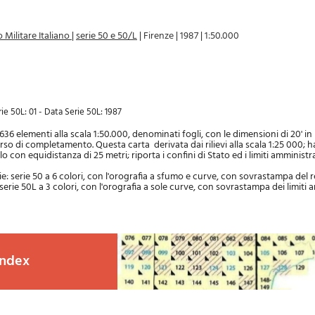
 Militare Italiano
|
serie 50 e 50/L
|
Firenze
|
1987
|
1:50.000
ie 50L: 01 - Data Serie 50L: 1987
36 elementi alla scala 1:50.000, denominati fogli, con le dimensioni di 20' in
corso di completamento. Questa carta derivata dai rilievi alla scala 1:25 000; ha
lo con equidistanza di 25 metri; riporta i confini di Stato ed i limiti amministra
ie: serie 50 a 6 colori, con l'orografia a sfumo e curve, con sovrastampa del r
rie 50L a 3 colori, con l'orografia a sole curve, con sovrastampa dei limiti 
index