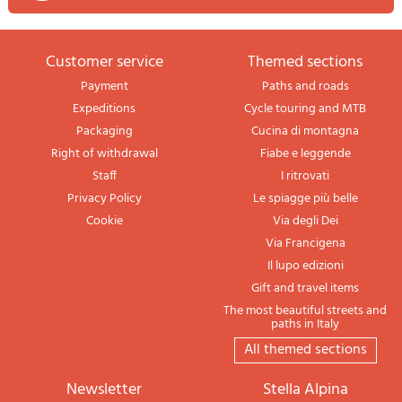
Customer service
themed sections
Payment
Paths and roads
Expeditions
Cycle touring and MTB
Packaging
Cucina di montagna
Right of withdrawal
Fiabe e leggende
Staff
I ritrovati
Privacy Policy
Le spiagge più belle
Cookie
Via degli Dei
Via Francigena
Il lupo edizioni
Gift and travel items
The most beautiful streets and
paths in Italy
All themed sections
newsletter
Stella Alpina