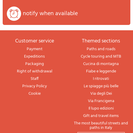
notify when available
Customer service
themed sections
Payment
Paths and roads
Expeditions
Cycle touring and MTB
Packaging
Cucina di montagna
Right of withdrawal
Fiabe e leggende
Staff
I ritrovati
Privacy Policy
Le spiagge più belle
Cookie
Via degli Dei
Via Francigena
Il lupo edizioni
Gift and travel items
The most beautiful streets and
paths in Italy