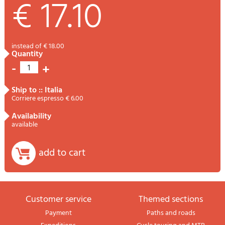
€ 17.10
instead of € 18.00
quantity
-
+
1
ship to :: Italia
Corriere espresso € 6.00
availability
available
add to cart
Customer service
themed sections
Payment
Paths and roads