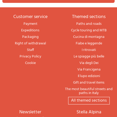
Customer service
themed sections
Payment
Paths and roads
Expeditions
Cycle touring and MTB
Packaging
Cucina di montagna
Right of withdrawal
Fiabe e leggende
Staff
I ritrovati
Privacy Policy
Le spiagge più belle
Cookie
Via degli Dei
Via Francigena
Il lupo edizioni
Gift and travel items
The most beautiful streets and
paths in Italy
All themed sections
newsletter
Stella Alpina