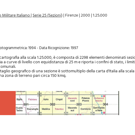
 Militare Italiano
|
Serie 25 (Sezioni)
|
Firenze
|
2000
|
1:25.000
fotogrammetrica: 1994 - Data Ricognizione: 1997
a cartografia alla scala 1:25.000, è composta di 2298 elementi denominati sezi
a a curve di livello con equidistanza di 25 m e riporta i confini di stato, i limi
 comunali.
l taglio geografico di una sezione è sottomultiplo della carta d'Italia alla scal
a zona di terreno pari circa 150 kmq.