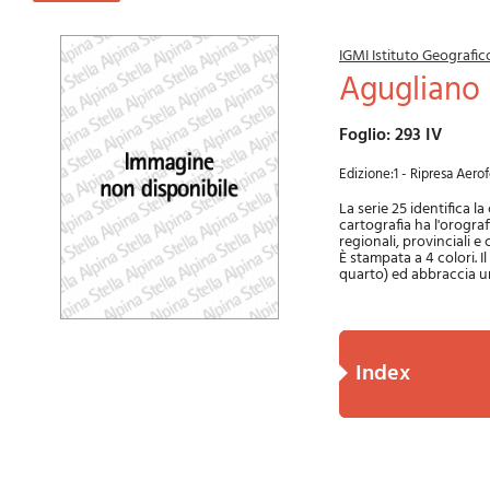
IGMI Istituto Geografico
Agugliano
Foglio: 293 IV
Edizione:1 - Ripresa Aero
La serie 25 identifica l
cartografia ha l'orografi
regionali, provinciali e
È stampata a 4 colori. I
quarto) ed abbraccia un
index