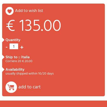
add to wish list
€ 135.00
quantity
-
+
1
ship to :: Italia
Corriere 20 € 20.00
availability
usually shipped within 10/20 days
add to cart