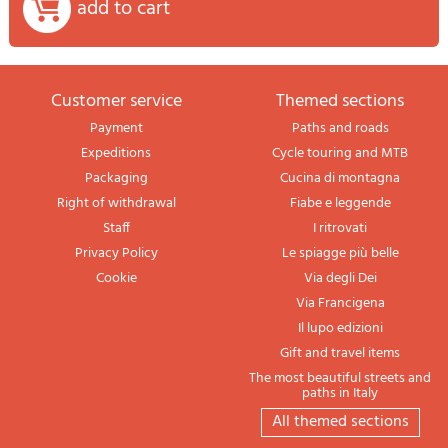
add to cart
Customer service
themed sections
Payment
Paths and roads
Expeditions
Cycle touring and MTB
Packaging
Cucina di montagna
Right of withdrawal
Fiabe e leggende
Staff
I ritrovati
Privacy Policy
Le spiagge più belle
Cookie
Via degli Dei
Via Francigena
Il lupo edizioni
Gift and travel items
The most beautiful streets and
paths in Italy
All themed sections