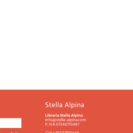
Stella Alpina
Libreria Stella Alpina
info@stella-alpina.com
P. IVA 07340710487