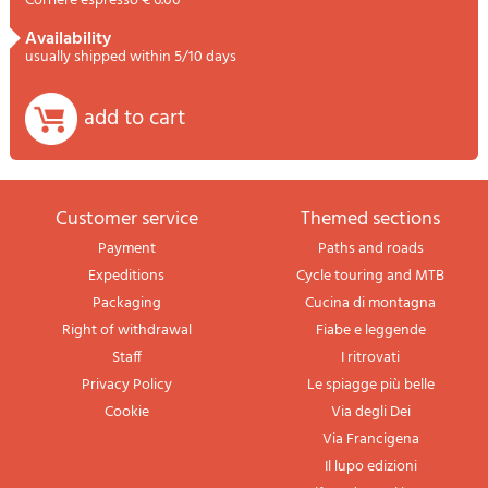
Corriere espresso € 6.00
availability
usually shipped within 5/10 days
add to cart
Customer service
themed sections
Payment
Paths and roads
Expeditions
Cycle touring and MTB
Packaging
Cucina di montagna
Right of withdrawal
Fiabe e leggende
Staff
I ritrovati
Privacy Policy
Le spiagge più belle
Cookie
Via degli Dei
Via Francigena
Il lupo edizioni