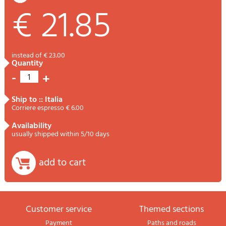
€ 21.85
instead of € 23.00
quantity
-
+
1
ship to :: Italia
Corriere espresso € 6.00
availability
usually shipped within 5/10 days
add to cart
Customer service
themed sections
Payment
Paths and roads