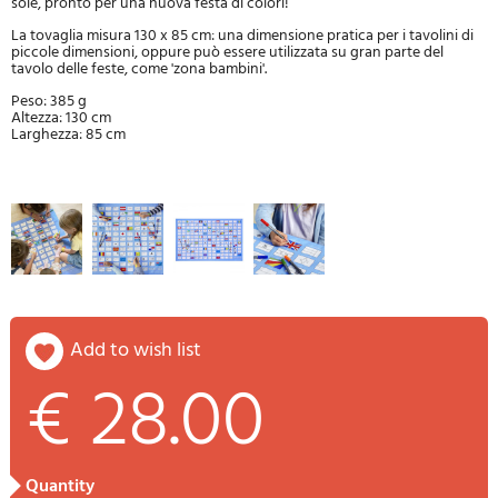
sole, pronto per una nuova festa di colori!
La tovaglia misura 130 x 85 cm: una dimensione pratica per i tavolini di
piccole dimensioni, oppure può essere utilizzata su gran parte del
tavolo delle feste, come 'zona bambini'.
Peso: 385 g
Altezza: 130 cm
Larghezza: 85 cm
add to wish list
€ 28.00
quantity