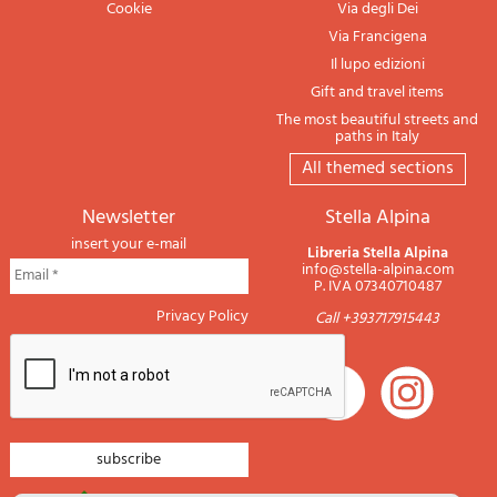
Cookie
Via degli Dei
Via Francigena
Il lupo edizioni
Gift and travel items
The most beautiful streets and
paths in Italy
All themed sections
newsletter
Stella Alpina
insert your e-mail
Libreria Stella Alpina
info@stella-alpina.com
P. IVA 07340710487
Privacy Policy
Call +393717915443