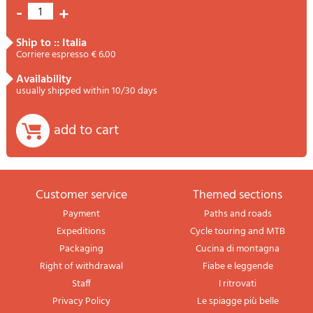
-
+
1
ship to :: Italia
Corriere espresso € 6.00
availability
usually shipped within 10/30 days
add to cart
Customer service
themed sections
Payment
Paths and roads
Expeditions
Cycle touring and MTB
Packaging
Cucina di montagna
Right of withdrawal
Fiabe e leggende
Staff
I ritrovati
Privacy Policy
Le spiagge più belle