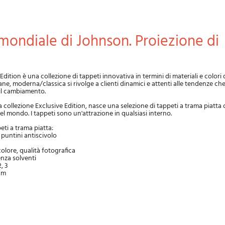
Edition è una collezione di tappeti innovativa in termini di materiali e colori d
ne, moderna/classica si rivolge a clienti dinamici e attenti alle tendenze ch
 il cambiamento.
 collezione Exclusive Edition, nasce una selezione di tappeti a trama piatta
el mondo. I tappeti sono un'attrazione in qualsiasi interno.
eti a trama piatta:
puntini antiscivolo
colore, qualità fotografica
nza solventi
, 3
cm