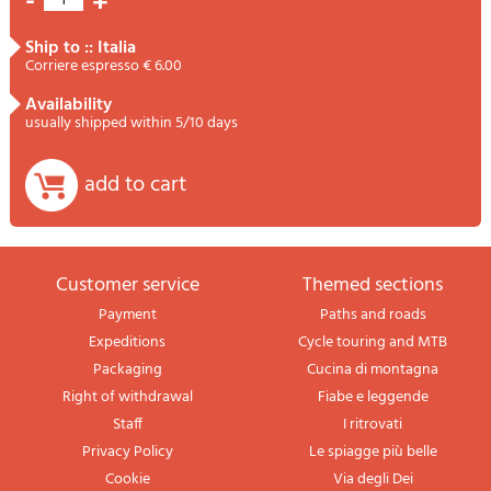
-
+
ship to :: Italia
Corriere espresso € 6.00
availability
usually shipped within 5/10 days
add to cart
Customer service
themed sections
Payment
Paths and roads
Expeditions
Cycle touring and MTB
Packaging
Cucina di montagna
Right of withdrawal
Fiabe e leggende
Staff
I ritrovati
Privacy Policy
Le spiagge più belle
Cookie
Via degli Dei