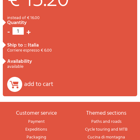
€ 15.20
instead of € 16.00
quantity
-
+
1
ship to :: Italia
Corriere espresso € 6.00
availability
available
add to cart
Customer service
themed sections
Payment
Paths and roads
Expeditions
Cycle touring and MTB
Packaging
Cucina di montagna