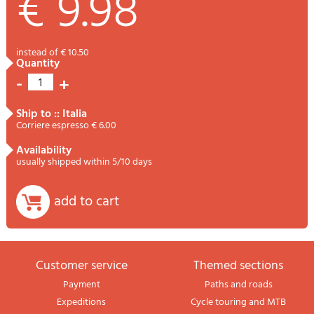
€ 9.98
instead of € 10.50
quantity
-
+
1
ship to :: Italia
Corriere espresso € 6.00
availability
usually shipped within 5/10 days
add to cart
Customer service
themed sections
Payment
Paths and roads
Expeditions
Cycle touring and MTB