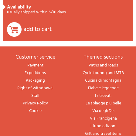
availability
usually shipped within 5/10 days
add to cart
Customer service
themed sections
Payment
Paths and roads
Expeditions
Cycle touring and MTB
Packaging
Cucina di montagna
Right of withdrawal
Fiabe e leggende
Staff
I ritrovati
Privacy Policy
Le spiagge più belle
Cookie
Via degli Dei
Via Francigena
Il lupo edizioni
Gift and travel items