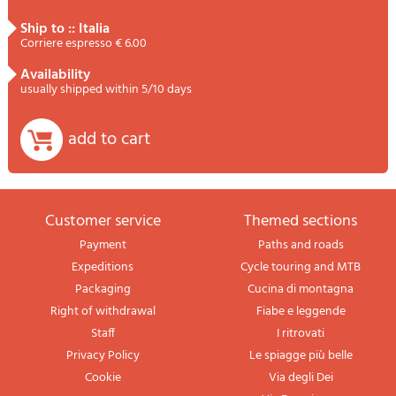
ship to :: Italia
Corriere espresso € 6.00
availability
usually shipped within 5/10 days
add to cart
Customer service
themed sections
Payment
Paths and roads
Expeditions
Cycle touring and MTB
Packaging
Cucina di montagna
Right of withdrawal
Fiabe e leggende
Staff
I ritrovati
Privacy Policy
Le spiagge più belle
Cookie
Via degli Dei