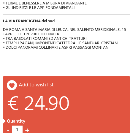
• TERME E BENESSERE A MISURA DI VIANDANTE
• GLI INDIRIZZI E LE APP FONDAMENTALI
LA VIA FRANCIGENA del sud
DA ROMA A SANTA MARIA DI LEUCA, NEL SALENTO MERIDIONALE: 45
TAPPE E OLTRE 700 CHILOMETRI
• TRA BASOLATI ROMANI ED ANTICHI TRATTURI
• TEMPLI PAGANI, IMPONENTI CATTEDRALI E SANTUARI CRISTIANI
• DOLCI PANORAMI COLLINARI E ASPRI PASSAGGI MONTANI
add to wish list
€ 24.90
quantity
-
+
1